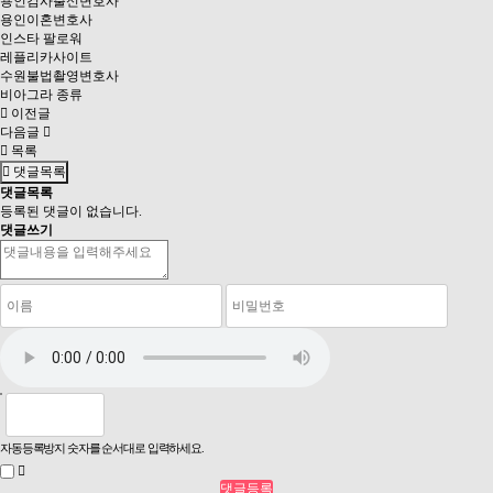
용인검사출신변호사
용인이혼변호사
인스타 팔로워
레플리카사이트
수원불법촬영변호사
비아그라 종류
이전글
다음글
목록
댓글목록
댓글목록
등록된 댓글이 없습니다.
댓글쓰기
자동등록방지 숫자를 순서대로 입력하세요.