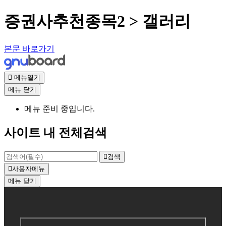
증권사추천종목2 > 갤러리
본문 바로가기
메뉴열기
메뉴
닫기
메뉴 준비 중입니다.
사이트 내 전체검색
검색
사용자메뉴
메뉴
닫기
회