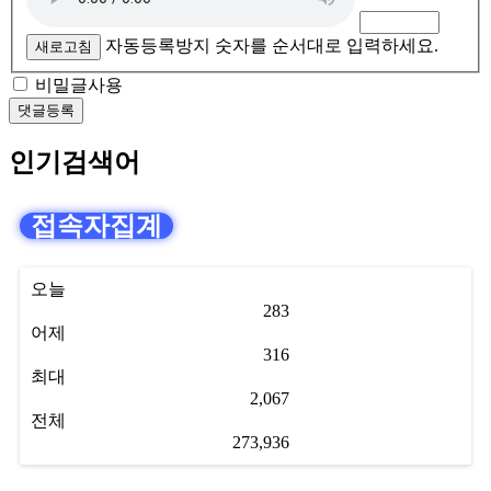
자동등록방지 숫자를 순서대로 입력하세요.
새로고침
비밀글사용
인기검색어
접속자집계
오늘
283
어제
316
최대
2,067
전체
273,936