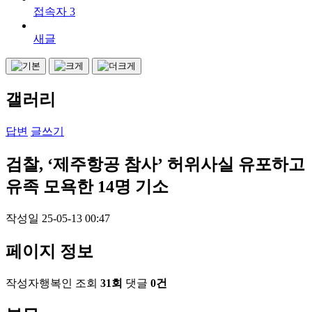
접속자
3
새글
갤러리
답변
글쓰기
검찰, ‘제주항공 참사’ 허위사실 유포하고
유족 모욕한 14명 기소
작성일
25-05-13 00:47
페이지 정보
작성자
행복인
조회
31회
댓글
0건