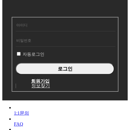
회
원
로
그
인
자동로그인
회원가입
정보찾기
1:1문의
FAQ