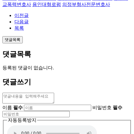
교폭력변호사
용인대형로펌
의정부형사전문변호사
이전글
다음글
목록
댓글목록
댓글목록
등록된 댓글이 없습니다.
댓글쓰기
이름
필수
비밀번호
필수
자동등록방지