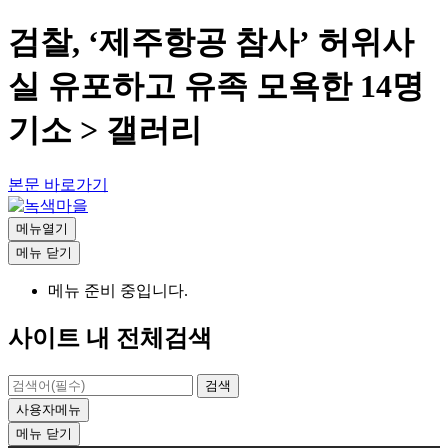
검찰, ‘제주항공 참사’ 허위사
실 유포하고 유족 모욕한 14명
기소 > 갤러리
본문 바로가기
메뉴열기
메뉴
닫기
메뉴 준비 중입니다.
사이트 내 전체검색
검색
사용자메뉴
메뉴
닫기