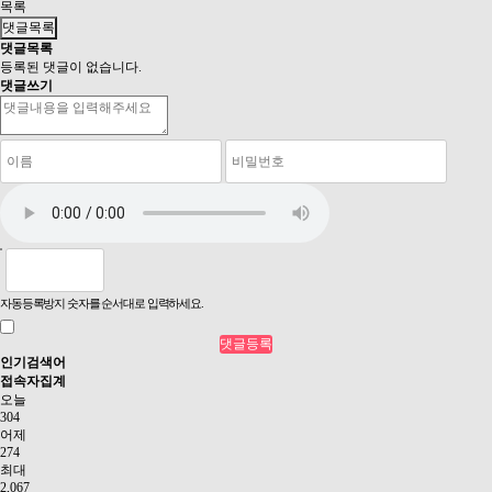
목록
댓글목록
댓글목록
등록된 댓글이 없습니다.
댓글쓰기
자동등록방지 숫자를 순서대로 입력하세요.
인기검색어
접속자집계
오늘
304
어제
274
최대
2,067